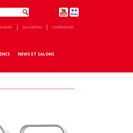
RESERVÉE
MULTIMÉDIA
COORDONNÉES
DENCE
NEWS ET SALONS