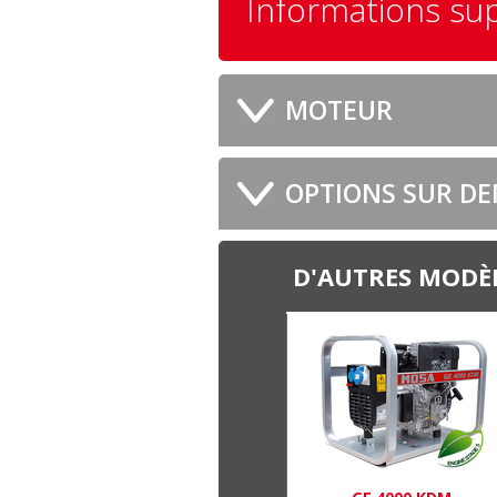
Informations su
MOTEUR
OPTIONS SUR D
D'AUTRES MODÈL