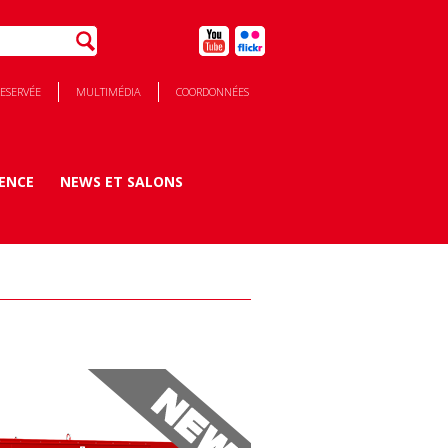
RESERVÉE
MULTIMÉDIA
COORDONNÉES
DENCE
NEWS ET SALONS