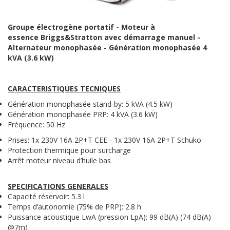
Groupe électrogène portatif - Moteur à
essence
Briggs&Stratton
avec démarrage manuel -
Alternateur monophasée - Génération monophasée
4
kVA (3.6 kW)
CARACTERISTIQUES TECNIQUES
Génération monophasée stand-by: 5 kVA (4.5 kW)
Génération monophasée PRP: 4 kVA (3.6 kW)
Fréquence: 50 Hz
Prises: 1x 230V 16A 2P+T CEE - 1x 230V 16A 2P+T Schuko
Protection thermique pour surcharge
Arrêt moteur niveau d’huile bas
SPECIFICATIONS GENERALES
Capacité réservoir: 5.3 l
Temps d’autonomie (75% de PRP): 2.8 h
Puissance acoustique LwA (pression LpA): 99 dB(A) (74 dB(A)
@7m)