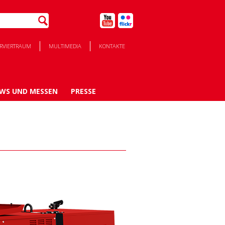
ERVIERTRAUM
MULTIMEDIA
KONTAKTE
WS UND MESSEN
PRESSE