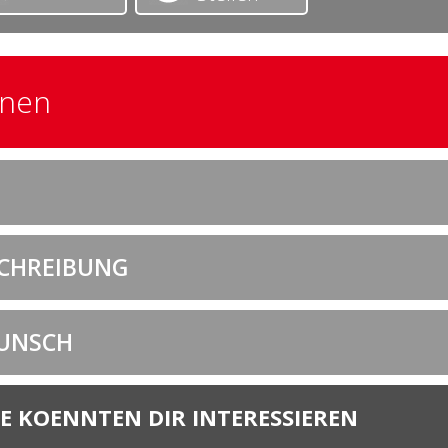
onen
SCHREIBUNG
UNSCH
E KOENNTEN DIR INTERESSIEREN