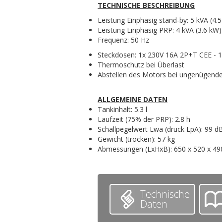
TECHNISCHE BESCHREIBUNG
Leistung Einphasig stand-by: 5 kVA (4.
Leistung Einphasig PRP: 4 kVA (3.6 kW)
Frequenz: 50 Hz
Steckdosen: 1x 230V 16A 2P+T CEE - 
Thermoschutz bei Überlast
Abstellen des Motors bei ungenügend
ALLGEMEINE DATEN
Tankinhalt: 5.3 l
Laufzeit (75% der PRP): 2.8 h
Schallpegelwert Lwa (druck LpA): 99 d
Gewicht (trocken): 57 kg
Abmessungen (LxHxB): 650 x 520 x 4
Technische
Daten