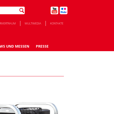
ERVIERTRAUM
MULTIMEDIA
KONTAKTE
WS UND MESSEN
PRESSE