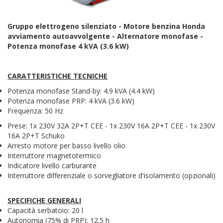
Gruppo elettrogeno silenziato - Motore benzina Honda
avviamento autoavvolgente - Alternatore monofase -
Potenza monofase 4 kVA (3.6 kW)
CARATTERISTICHE TECNICHE
Potenza monofase Stand-by: 4.9 kVA (4.4 kW)
Potenza monofase PRP: 4 kVA (3.6 kW)
Frequenza: 50 Hz
Prese: 1x 230V 32A 2P+T CEE - 1x 230V 16A 2P+T CEE - 1x 230V
16A 2P+T Schuko
Arresto motore per basso livello olio
Interruttore magnetotermico
Indicatore livello carburante
Interruttore differenziale o sorvegliatore d'isolamento (opzionali)
SPECIFICHE GENERALI
Capacità serbatoio: 20 l
Autonomia (75% di PRP): 12.5 h