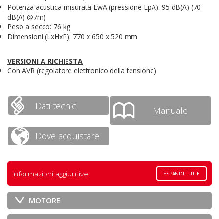
Potenza acustica misurata LwA (pressione LpA): 95 dB(A) (70
dB(A) @7m)
Peso a secco: 76 kg
Dimensioni (LxHxP): 770 x 650 x 520 mm
VERSIONI A RICHIESTA
Con AVR (regolatore elettronico della tensione)
Dati tecnici
Manuale
Dove acquistare
Informazioni aggiuntive
ESPANDI TUTTE
MOTORE