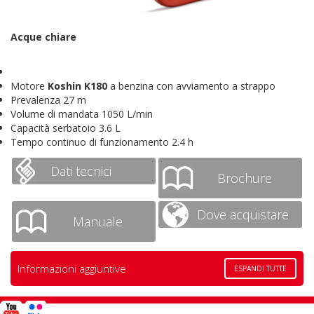
Acque chiare
Motore
Koshin K180
a benzina con avviamento a strappo
Prevalenza 27 m
Volume di mandata 1050 L/min
Capacità serbatoio 3.6 L
Tempo continuo di funzionamento 2.4 h
Dati tecnici
Brochure
Dove acquistare
Manuale
Informazioni aggiuntive
ESPANDI TUTTE